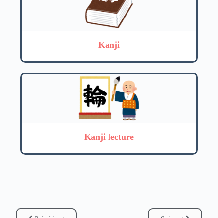
Kanji
Kanji lecture