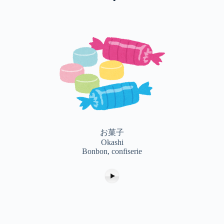
お菓子
Okashi
Bonbon, confiserie