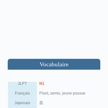
Vocabulaire
JLPT
N1
Français
Plant, semis, jeune pousse
Japonais
苗