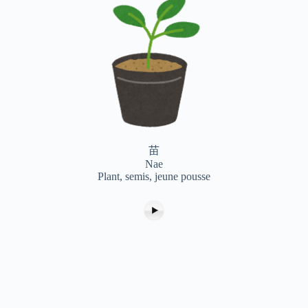
苗
Nae
Plant, semis, jeune pousse