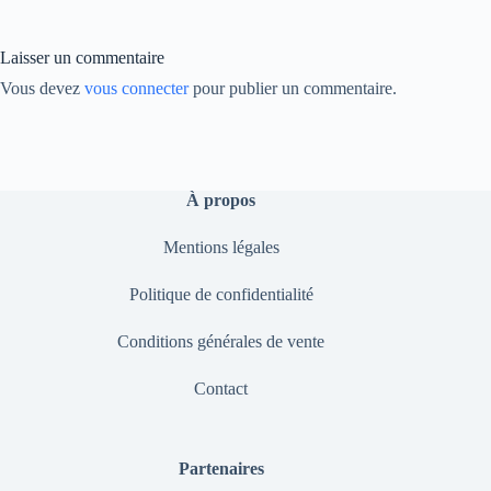
ok
In
Li
nk
Laisser un commentaire
Vous devez
vous connecter
pour publier un commentaire.
À propos
Mentions légales
Politique de confidentialité
Conditions générales de vente
Contact
Partenaires