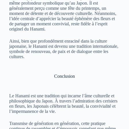
même profondeur symbolique qu’au Japon. Il est
généralement perçu comme une fête du printemps, un
moment de détente et de découverte culturelle. Néanmoins,
l’idée centrale d’apprécier la beauté éphémère des fleurs et
de partager un moment convivial, reste fidèle à l’esprit
originel du Hanami.
Ainsi, bien que profondément enraciné dans la culture
japonaise, le Hanami est devenu une tradition internationale,
symbole de renouveau, de paix et de dialogue entre les
cultures.
Conclusion
Le Hanami est une tradition qui incarne l’âme culturelle et
philosophique du Japon. À travers l’admiration des cerisiers
en fleurs, les Japonais célèbrent la beauté, la convivialité et
l’impermanence de la vie.
Transmise de génération en génération, cette pratique
continue de rassembler et d’émouvoir, rappelant que même