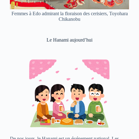
Femmes à Edo admirant la floraison des cerisiers, Toyohara
Chikanobu
Le Hanami aujourd’hui
De nos jours, le Hanami est un événement national. Les