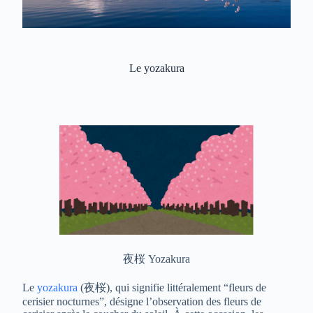
Le yozakura
夜桜 Yozakura
Le
yozakura
(夜桜), qui signifie littéralement “fleurs de
cerisier nocturnes”, désigne l’observation des fleurs de