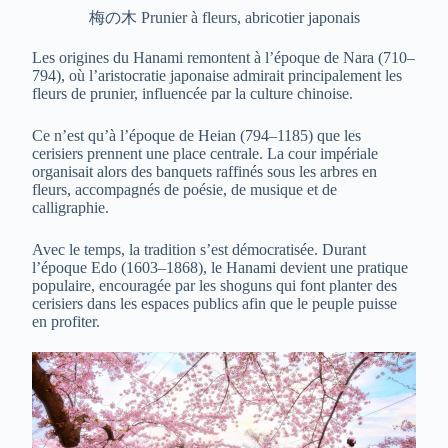
梅の木 Prunier à fleurs, abricotier japonais
Les origines du Hanami remontent à l’époque de Nara (710–
794), où l’aristocratie japonaise admirait principalement les
fleurs de prunier, influencée par la culture chinoise.
Ce n’est qu’à l’époque de Heian (794–1185) que les
cerisiers prennent une place centrale. La cour impériale
organisait alors des banquets raffinés sous les arbres en
fleurs, accompagnés de poésie, de musique et de
calligraphie.
Avec le temps, la tradition s’est démocratisée. Durant
l’époque Edo (1603–1868), le Hanami devient une pratique
populaire, encouragée par les shoguns qui font planter des
cerisiers dans les espaces publics afin que le peuple puisse
en profiter.