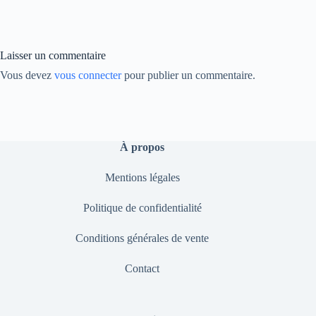
ok
In
Li
nk
Laisser un commentaire
Vous devez
vous connecter
pour publier un commentaire.
À propos
Mentions légales
Politique de confidentialité
Conditions générales de vente
Contact