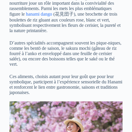
nourriture joue un rôle important dans la convivialité des
rassemblements. Parmi les mets les plus emblématiques
figure le
hanami dango
(花見団子), une brochette de trois
boulettes de riz gluant aux couleurs rose, blanc et vert,
symbolisant respectivement les fleurs de cerisier, la pureté et
la nature printanière.
D’autres spécialités accompagnent souvent les pique-niques,
comme les bentō de saison, le sakura mochi (gâteau de riz
fourré à l’anko et enveloppé dans une feuille de cerisier
salée), ou encore des boissons telles que le saké ou le thé
vert.
Ces aliments, choisis autant pour leur goût que pour leur
symbolique, participent à l’expérience sensorielle du Hanami
et renforcent le lien entre gastronomie, saisons et traditions
japonaises.