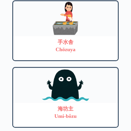
手水舎
Chōzuya
海坊主
Umi-bôzu