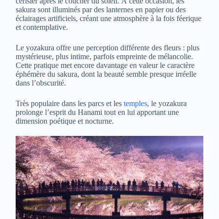
cerisier après le coucher du soleil. À cette occasion, les
sakura sont illuminés par des lanternes en papier ou des
éclairages artificiels, créant une atmosphère à la fois féerique
et contemplative.
Le yozakura offre une perception différente des fleurs : plus
mystérieuse, plus intime, parfois empreinte de mélancolie.
Cette pratique met encore davantage en valeur le caractère
éphémère du sakura, dont la beauté semble presque irréelle
dans l’obscurité.
Très populaire dans les parcs et les
temples
, le yozakura
prolonge l’esprit du Hanami tout en lui apportant une
dimension poétique et nocturne.