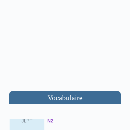
Vocabulaire
JLPT
N2