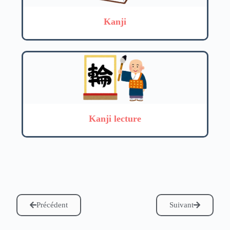
Kanji
Kanji lecture
Précédent
Suivant