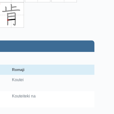
Romaji
Koutei
Kouteiteki na