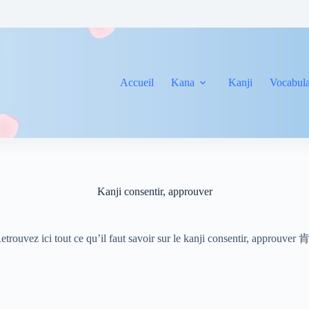
Accueil
Kana
Kanji
Vocabula
Kanji consentir, approuver
etrouvez ici tout ce qu’il faut savoir sur le kanji consentir, approuver 肯