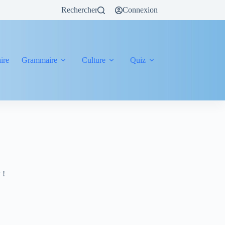
Rechercher
Connexion
ire
Grammaire
Culture
Quiz
 !