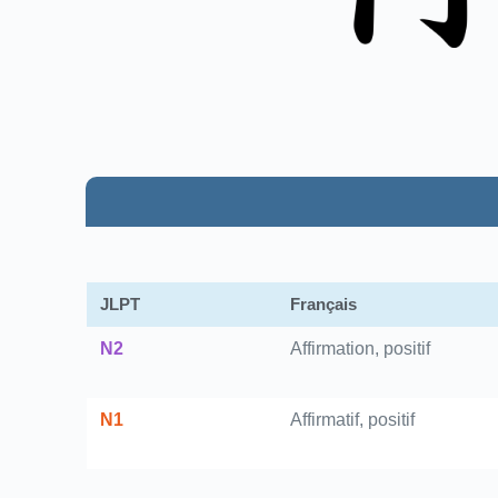
JLPT
Français
N2
Affirmation, positif
N1
Affirmatif, positif