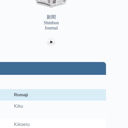
新聞
Shinbun
Journal
Romaji
Kiku
Kikoeru