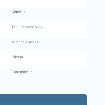
Shinbun
To iu hanashi o kiku
Mimi no kikoenai
Kikitori
Furushinbun