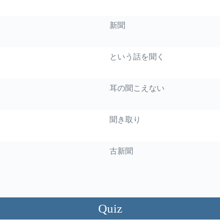
新聞
という話を聞く
耳の聞こえない
聞き取り
古新聞
Quiz