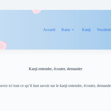
Accueil
Kana
Kanji
Vocabula
Kanji entendre, écouter, demander
uvez ici tout ce qu’il faut savoir sur le kanji entendre, écouter, demand