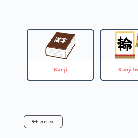
Kanji
Kanji le
Précédent