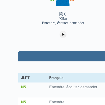
聞く
Kiku
Entendre, écouter, demander
JLPT
Français
N5
Entendre, écouter, demander
N5
Entendre