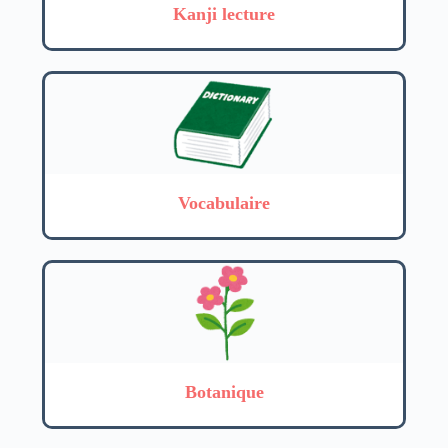
Kanji lecture
Vocabulaire
Botanique