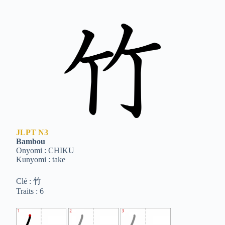
JLPT
N3
Bambou
Onyomi : CHIKU
Kunyomi : take
Clé : 竹
Traits : 6