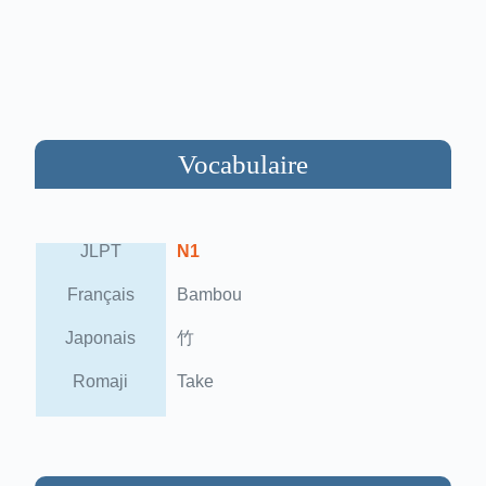
Vocabulaire
JLPT
N1
Français
Bambou
Japonais
竹
Romaji
Take