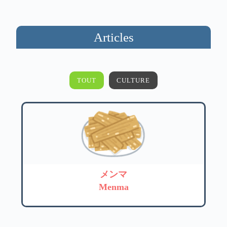
Articles
TOUT
CULTURE
メンマ
Menma