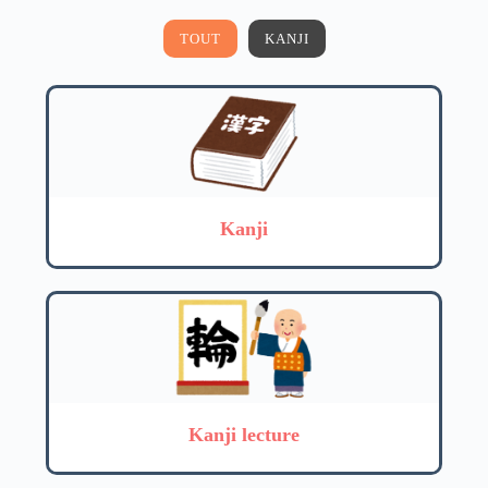
TOUT
KANJI
Kanji
Kanji lecture