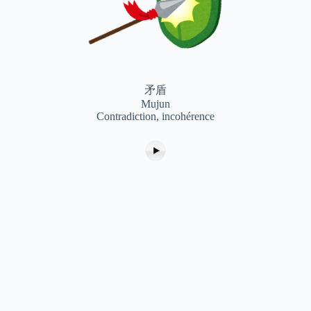
矛盾
Mujun
Contradiction, incohérence