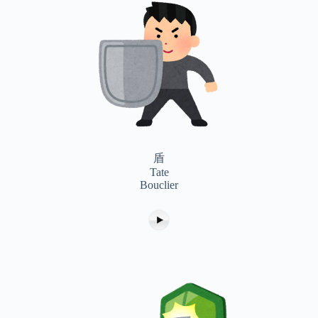
盾
Tate
Bouclier