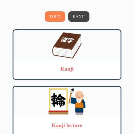
TOUT
KANJI
Kanji
Kanji lecture