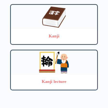
Kanji
Kanji lecture