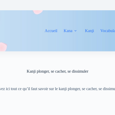
Accueil
Kana
Kanji
Vocabula
Kanji plonger, se cacher, se dissimuler
ez ici tout ce qu’il faut savoir sur le kanji plonger, se cacher, se dissim