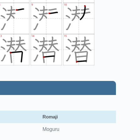
Romaji
Moguru