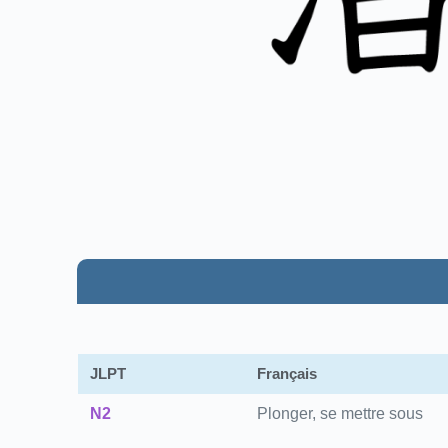
JLPT
Français
N2
Plonger, se mettre sous