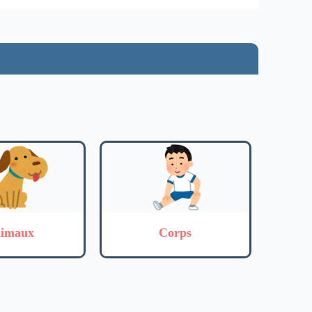
imaux
Corps