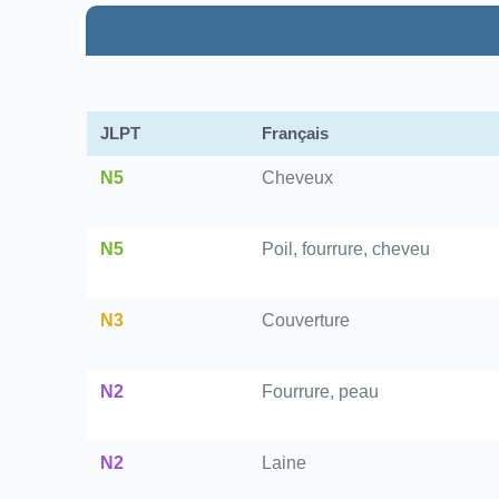
JLPT
Français
N5
Cheveux
N5
Poil, fourrure, cheveu
N3
Couverture
N2
Fourrure, peau
N2
Laine