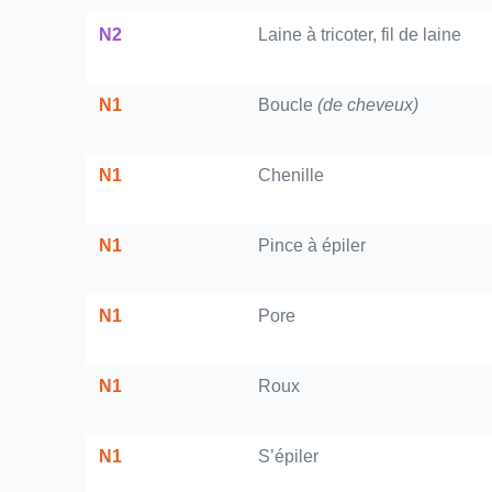
N2
Laine à tricoter, fil de laine
N1
Boucle
(de cheveux)
N1
Chenille
N1
Pince à épiler
N1
Pore
N1
Roux
N1
S’épiler