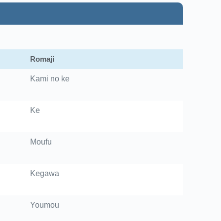
Romaji
Kami no ke
Ke
Moufu
Kegawa
Youmou