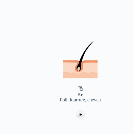
毛
Ke
Poil, fourrure, cheveu