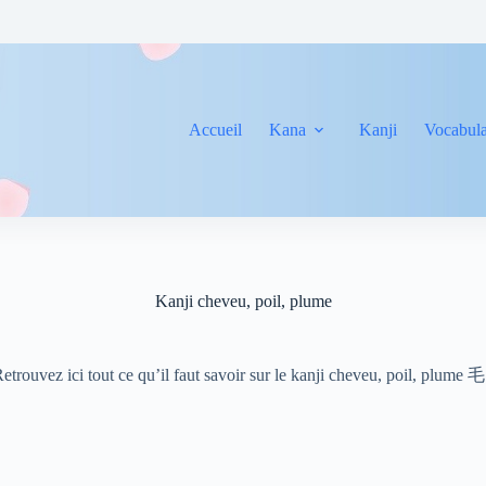
Accueil
Kana
Kanji
Vocabula
Kanji cheveu, poil, plume
etrouvez ici tout ce qu’il faut savoir sur le kanji cheveu, poil, plume 毛