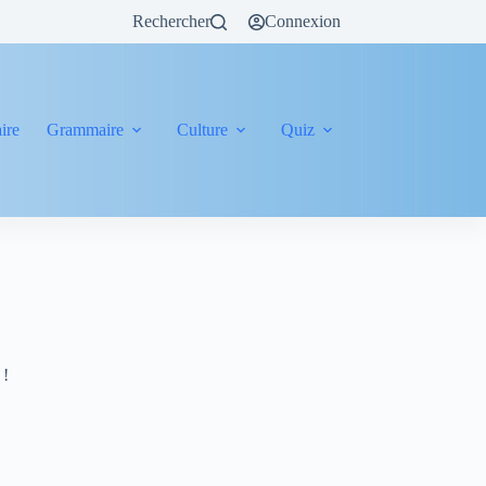
Rechercher
Connexion
ire
Grammaire
Culture
Quiz
 !