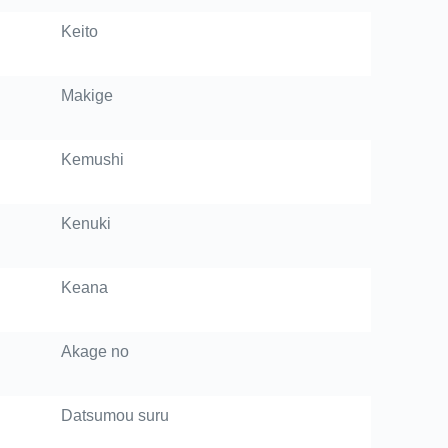
Keito
Makige
Kemushi
Kenuki
Keana
Akage no
Datsumou suru