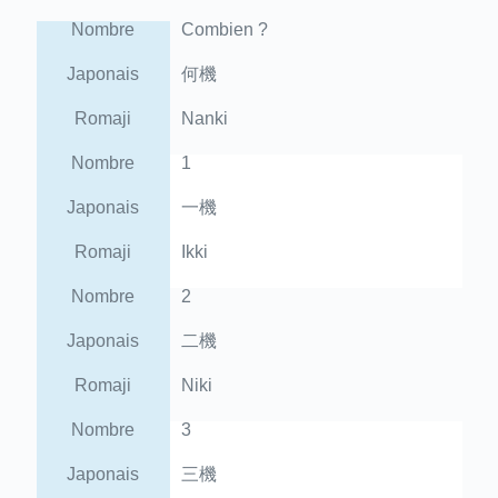
Nombre
Combien ?
Japonais
何機
Romaji
Nanki
Nombre
1
Japonais
一機
Romaji
Ikki
Nombre
2
Japonais
二機
Romaji
Niki
Nombre
3
Japonais
三機