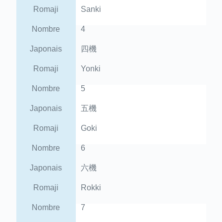
Romaji
Sanki
Nombre
4
Japonais
四機
Romaji
Yonki
Nombre
5
Japonais
五機
Romaji
Goki
Nombre
6
Japonais
六機
Romaji
Rokki
Nombre
7