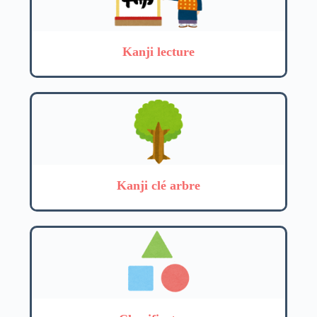
Kanji lecture
Kanji clé arbre