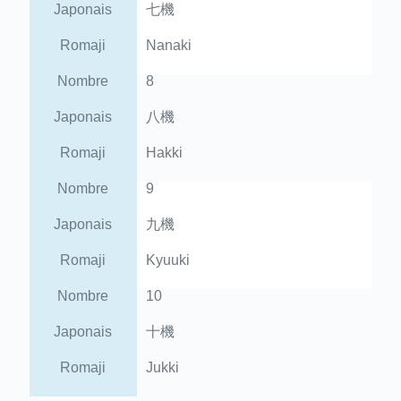
Japonais
七機
Romaji
Nanaki
Nombre
8
Japonais
八機
Romaji
Hakki
Nombre
9
Japonais
九機
Romaji
Kyuuki
Nombre
10
Japonais
十機
Romaji
Jukki