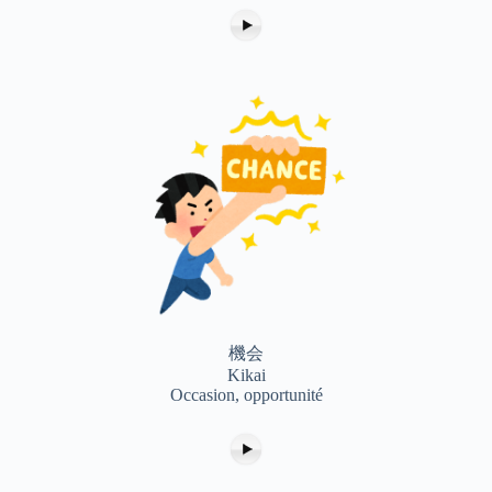
機会
Kikai
Occasion, opportunité