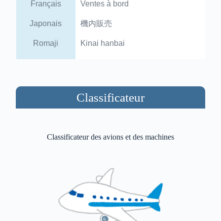
Français
Ventes à bord
Japonais
機内販売
Romaji
Kinai hanbai
Classificateur
Classificateur des avions et des machines