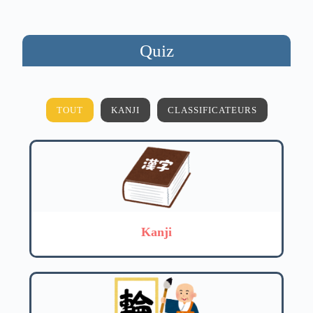
Quiz
TOUT
KANJI
CLASSIFICATEURS
Kanji