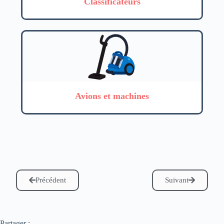
Classificateurs
Avions et machines
Précédent
Suivant
Partager :