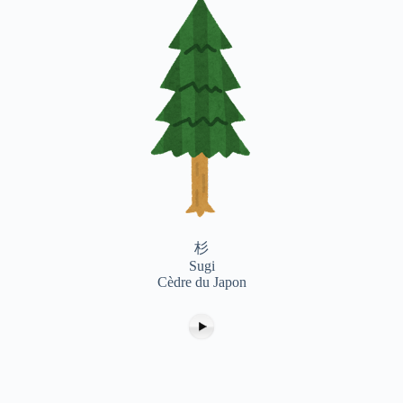
杉
Sugi
Cèdre du Japon