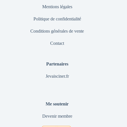
Mentions légales
Politique de confidentialité
Conditions générales de vente
Contact
Partenaires
Jevaisciner.fr
Me soutenir
Devenir membre