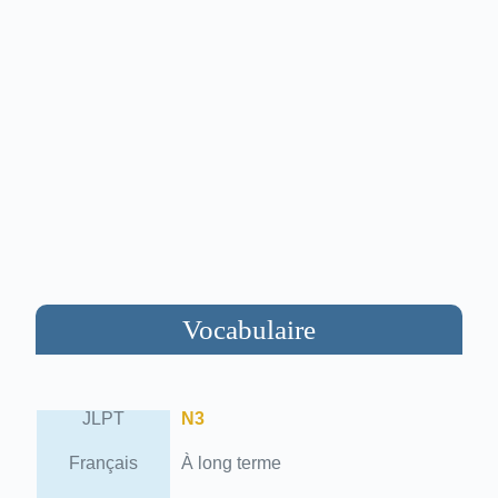
Vocabulaire
JLPT
N3
Français
À long terme