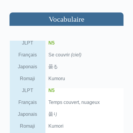
Vocabulaire
JLPT
N5
Français
Se couvrir
(ciel)
Japonais
曇る
Romaji
Kumoru
JLPT
N5
Français
Temps couvert, nuageux
Japonais
曇り
Romaji
Kumori