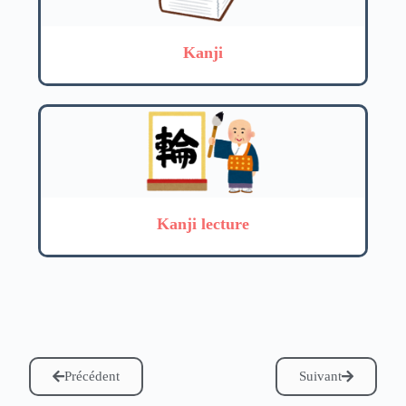
Kanji
Kanji lecture
Précédent
Suivant