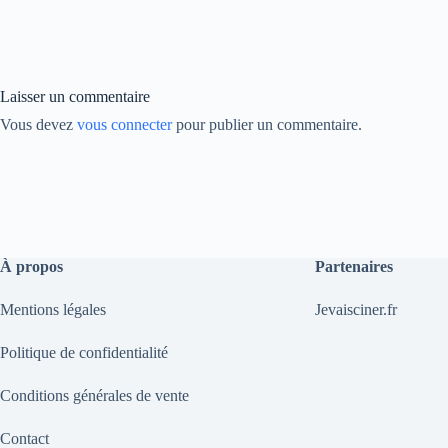
ok
In
Li
nk
Laisser un commentaire
Vous devez
vous connecter
pour publier un commentaire.
À propos
Partenaires
Mentions légales
Jevaisciner.fr
Politique de confidentialité
Conditions générales de vente
Contact