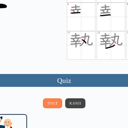
Quiz
TOUT
KANJI