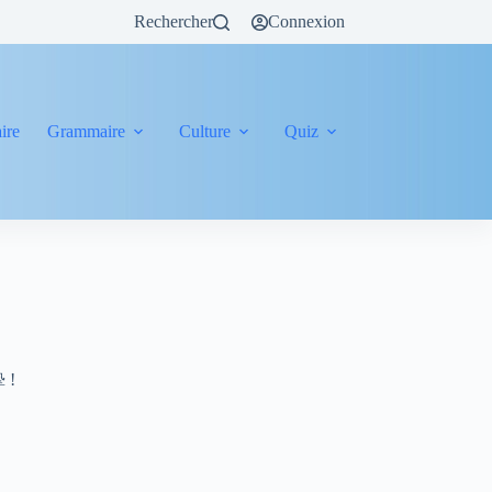
Rechercher
Connexion
ire
Grammaire
Culture
Quiz
摯 !