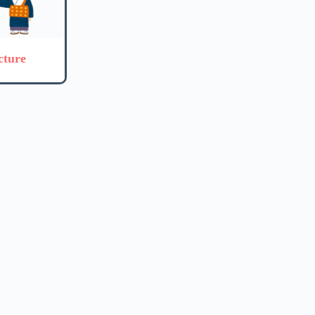
cture