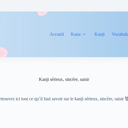
Accueil
Kana
Kanji
Vocabula
Kanji sérieux, sincère, saisir
trouvez ici tout ce qu’il faut savoir sur le kanji sérieux, sincère, saisir 