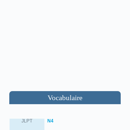
Vocabulaire
JLPT
N4