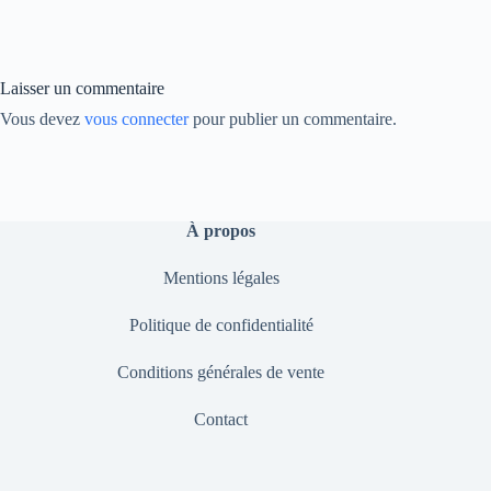
ok
In
Li
nk
Laisser un commentaire
Vous devez
vous connecter
pour publier un commentaire.
À propos
Mentions légales
Politique de confidentialité
Conditions générales de vente
Contact