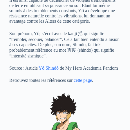
Il est ainsi capable de déclencher de violents tremblements
de terre en utilisant sa puissance au sol. Étant lui-même
soumis à des tremblements constants, Yô a développé une
résistance naturelle contre les vibrations, lui donnant un
avantage contre les Alters de cette catégorie.
Son prénom, Yô, s’écrit avec le kanji 揺 qui signifie
“trembler, secouer, balancer”. Cela fait bien entendu allusion
à ses capacités. De plus, son nom, Shindô, fait très
probablement référence au mot 震度 (shindo) qui signifie
“intensité sismique”.
Source : Article
Yô Shindô
de My Hero Academia Fandom
Retrouvez toutes les références sur
cette page
.