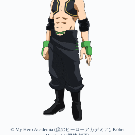
© My Hero Academia (僕のヒーローアカデミア), Kōhei