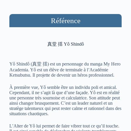
Référence
真堂 揺 Yô Shindô
Yô Shindô (真堂 揺) est un personnage du manga My Hero
Academia. Yô est un élève de terminale à l’Académie
Ketsubutsu. Il projette de devenir un héros professionnel.
À première vue, Yô semble être un individu poli et amical.
Cependant, il ne s’agit là que d’une façade. Yô est en réalité
une personne très sournoise et calculatrice. Son attitude peut
ainsi changer brusquement. C’est un leader naturel et un
stratège talentueux qui peut rester calme et rationnel dans des
situations chaotiques.
L’Alter de Yô lui permet de faire vibrer tout ce qu’il touche.