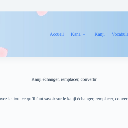
Accueil
Kana
Kanji
Vocabula
Kanji échanger, remplacer, convertir
vez ici tout ce qu’il faut savoir sur le kanji échanger, remplacer, conver