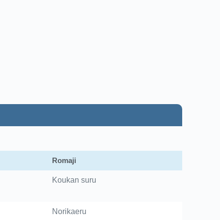
Romaji
Koukan suru
Norikaeru