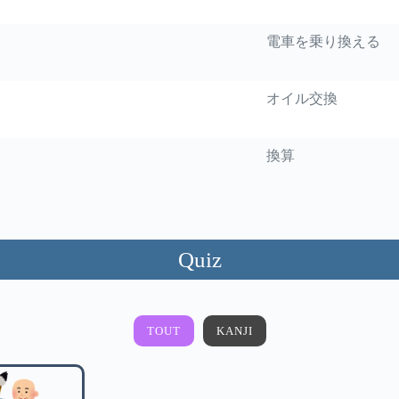
電車を乗り換える
オイル交換
換算
Quiz
TOUT
KANJI