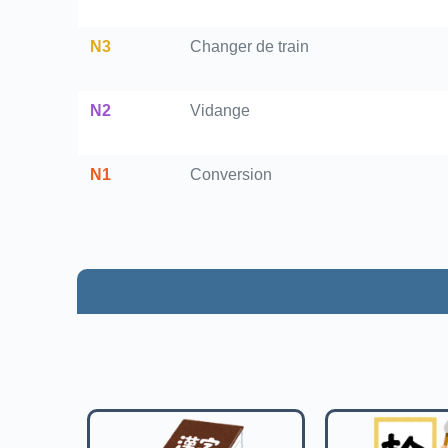
N3
Changer de train
N2
Vidange
N1
Conversion