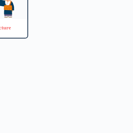
cture