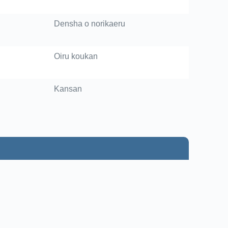
Densha o norikaeru
Oiru koukan
Kansan