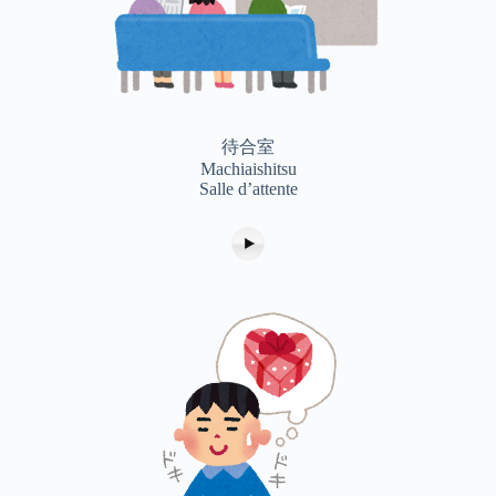
待合室
Machiaishitsu
Salle d’attente