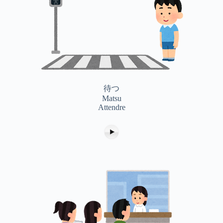
待つ
Matsu
Attendre