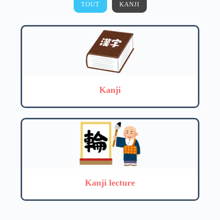
TOUT
KANJI
Kanji
Kanji lecture