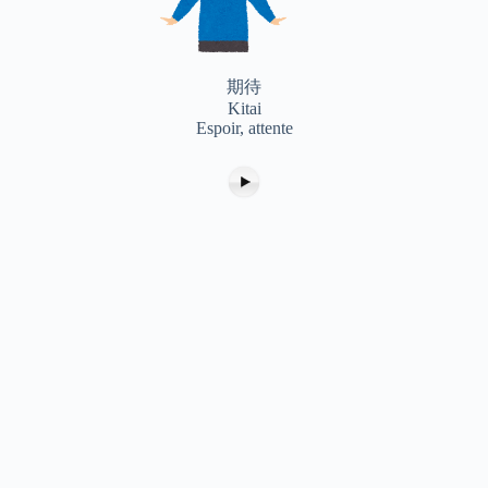
期待
Kitai
Espoir, attente