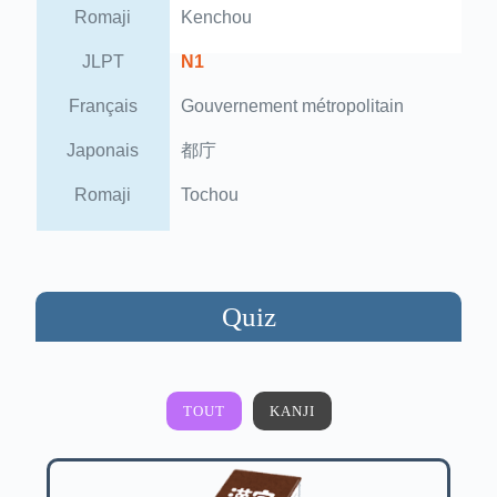
Romaji
Kenchou
JLPT
N1
Français
Gouvernement métropolitain
Japonais
都庁
Romaji
Tochou
Quiz
TOUT
KANJI