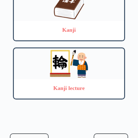
Kanji
Kanji lecture