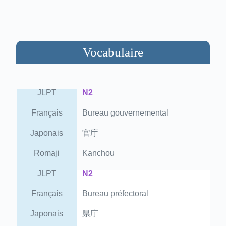
Vocabulaire
JLPT
N2
Français
Bureau gouvernemental
Japonais
官庁
Romaji
Kanchou
JLPT
N2
Français
Bureau préfectoral
Japonais
県庁