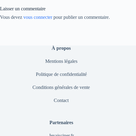
nk
Laisser un commentaire
Vous devez
vous connecter
pour publier un commentaire.
À propos
Mentions légales
Politique de confidentialité
Conditions générales de vente
Contact
Partenaires
Jevaisciner.fr