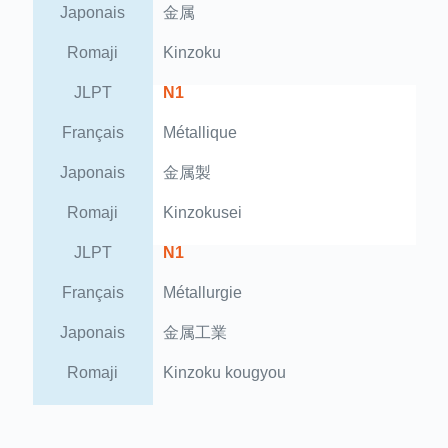
Japonais
金属
Romaji
Kinzoku
JLPT
N1
Français
Métallique
Japonais
金属製
Romaji
Kinzokusei
JLPT
N1
Français
Métallurgie
Japonais
金属工業
Romaji
Kinzoku kougyou