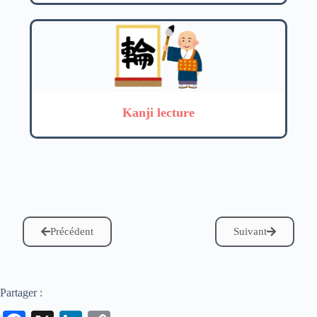
Kanji lecture
Précédent
Suivant
Partager :