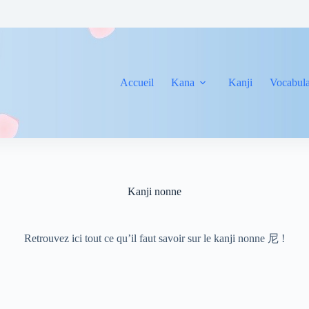
Accueil
Kana
Kanji
Vocabula
Kanji nonne
Retrouvez ici tout ce qu’il faut savoir sur le kanji nonne 尼 !