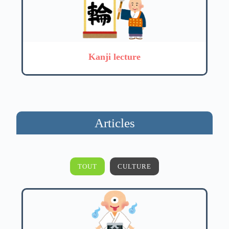
Kanji lecture
Articles
TOUT
CULTURE