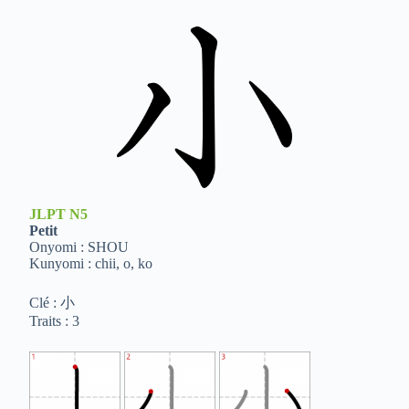
JLPT
N5
Petit
Onyomi : SHOU
Kunyomi : chii, o, ko
Clé : 小
Traits : 3