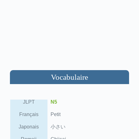
Vocabulaire
JLPT
N5
Français
Petit
Japonais
小さい