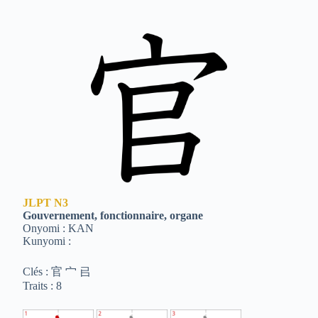
JLPT
N3
Gouvernement, fonctionnaire, organe
Onyomi : KAN
Kunyomi :
Clés : 官 宀 㠯
Traits : 8