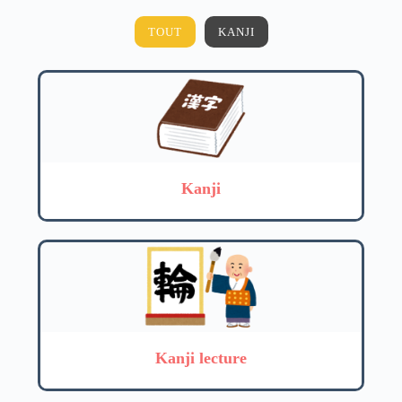
TOUT
KANJI
Kanji
Kanji lecture