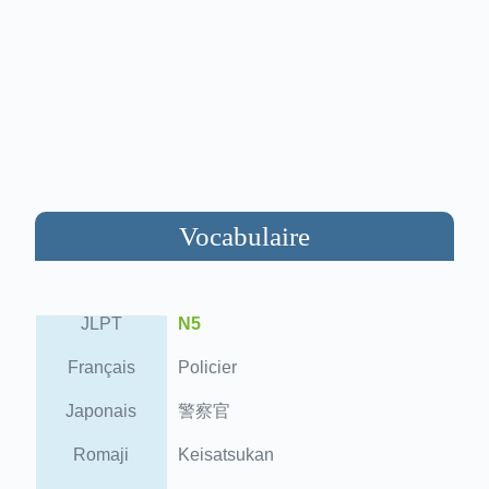
Vocabulaire
JLPT
N5
Français
Policier
Japonais
警察官
Romaji
Keisatsukan