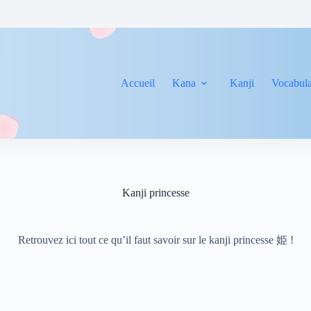
Accueil
Kana
Kanji
Vocabula
Kanji princesse
Retrouvez ici tout ce qu’il faut savoir sur le kanji princesse 姫 !