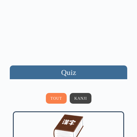
Quiz
TOUT
KANJI