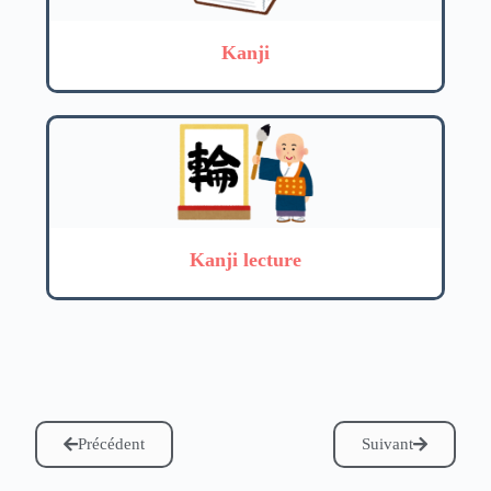
Kanji
Kanji lecture
Précédent
Suivant