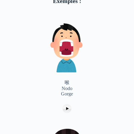
Exemples :
喉
Nodo
Gorge