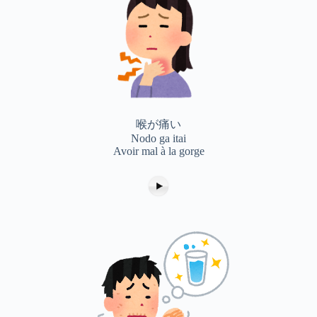
喉が痛い
Nodo ga itai
Avoir mal à la gorge