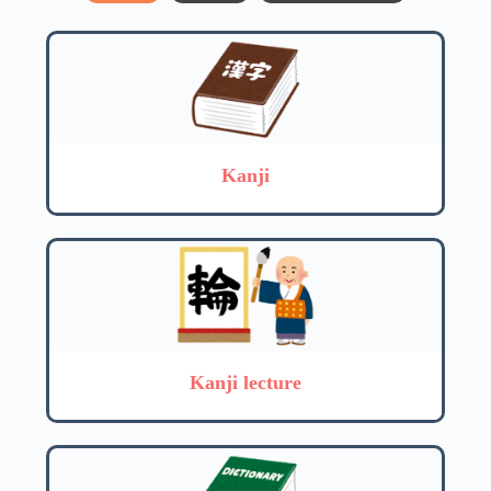
Kanji
Kanji lecture