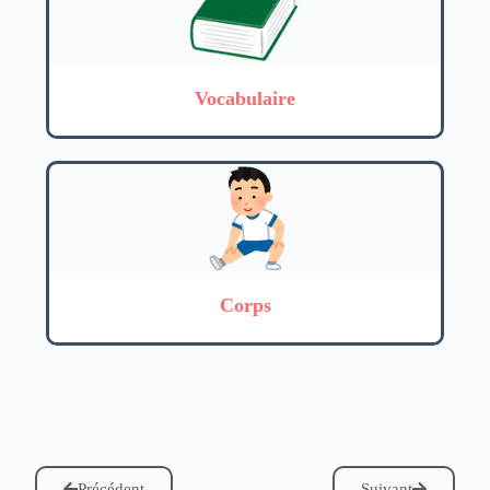
Vocabulaire
Corps
Précédent
Suivant