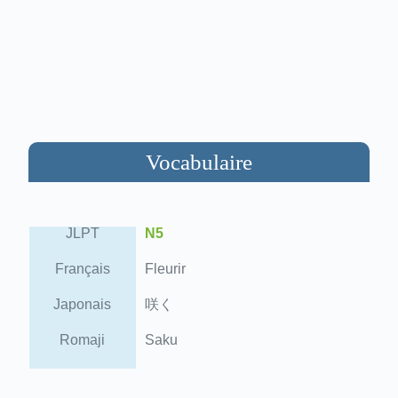
Vocabulaire
JLPT
N5
Français
Fleurir
Japonais
咲く
Romaji
Saku