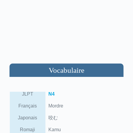
Vocabulaire
JLPT
N4
Français
Mordre
Japonais
咬む
Romaji
Kamu