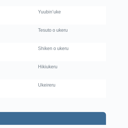
Yuubin’uke
Tesuto o ukeru
Shiken o ukeru
Hikiukeru
Ukeireru