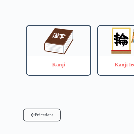
Kanji
Kanji le
Précédent