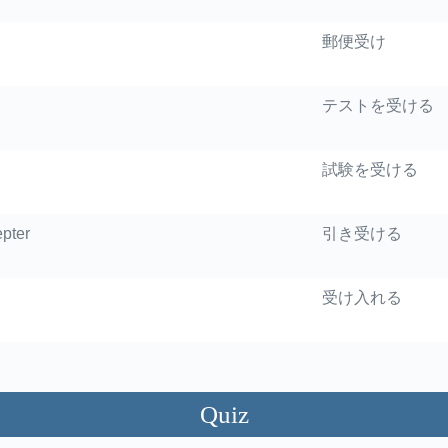
郵便受け
テストを受ける
試験を受ける
pter
引き受ける
受け入れる
Quiz