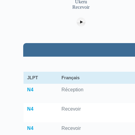
Ukeru
Recevoir
JLPT
Français
N4
Réception
N4
Recevoir
N4
Recevoir