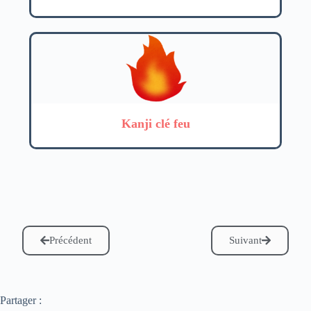
Kanji clé feu
Précédent
Suivant
Partager :