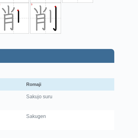
Romaji
Sakujo suru
Sakugen