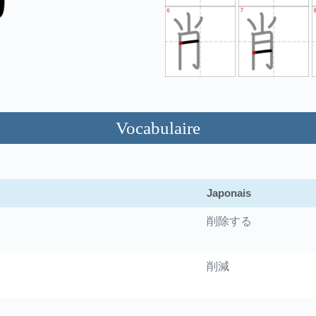
Vocabulaire
Japonais
削除する
削減