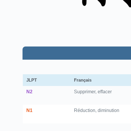
JLPT
Français
N2
Supprimer, effacer
N1
Réduction, diminution