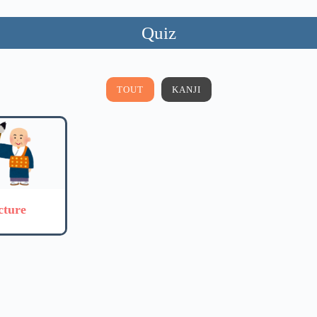
Quiz
TOUT
KANJI
cture