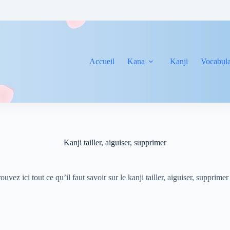
Accueil
Kana
Kanji
Vocabula
Kanji tailler, aiguiser, supprimer
ouvez ici tout ce qu’il faut savoir sur le kanji tailler, aiguiser, supprime