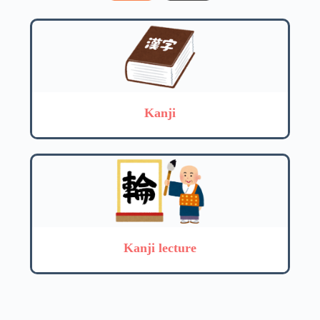
Kanji
Kanji lecture