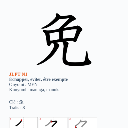
JLPT
N1
Échapper, éviter, être exempté
Onyomi : MEN
Kunyomi : manuga, manuka
Clé : 免
Traits : 8