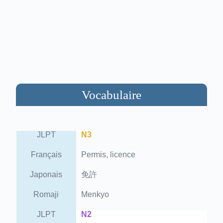
Vocabulaire
JLPT
N3
Français
Permis, licence
Japonais
免許
Romaji
Menkyo
JLPT
N2