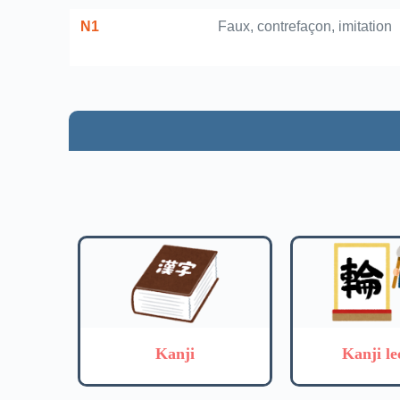
N1
Faux, contrefaçon, imitation
Kanji
Kanji le