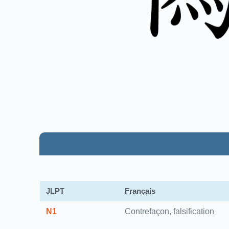
JLPT
Français
N1
Contrefaçon, falsification