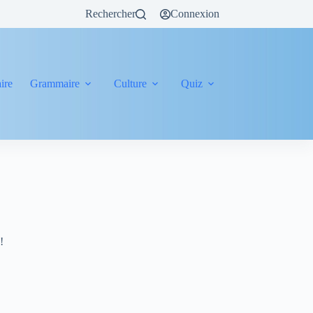
Rechercher
Connexion
ire
Grammaire
Culture
Quiz
!