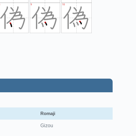
Romaji
Gizou