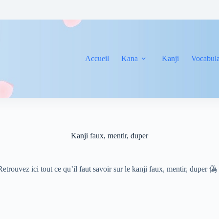
Accueil
Kana
Kanji
Vocabula
Kanji faux, mentir, duper
Retrouvez ici tout ce qu’il faut savoir sur le kanji faux, mentir, duper 偽 