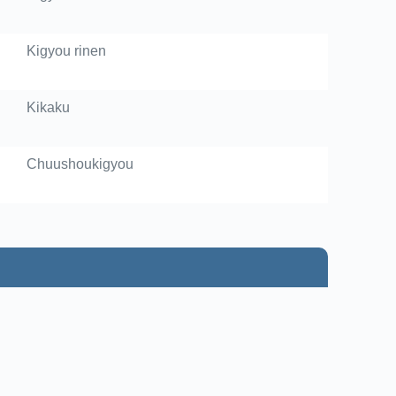
Kigyou rinen
Kikaku
Chuushoukigyou