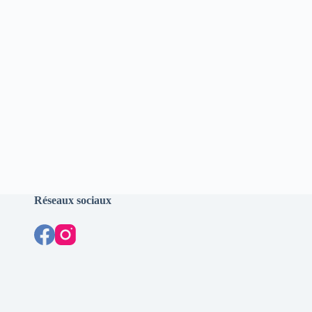
Réseaux sociaux