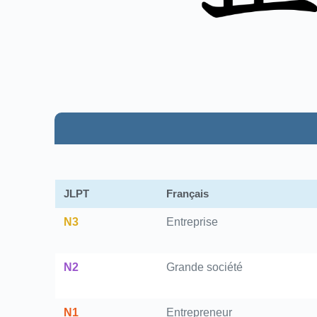
JLPT
Français
N3
Entreprise
N2
Grande société
N1
Entrepreneur