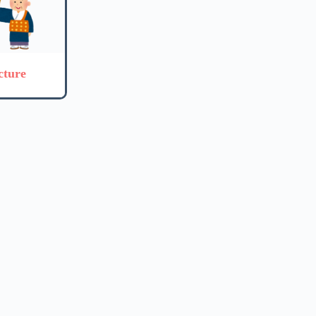
cture