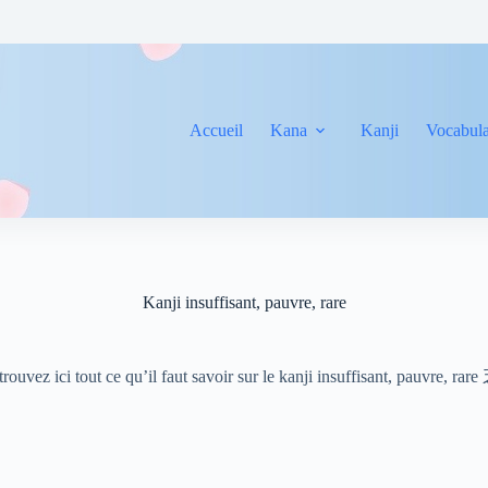
Accueil
Kana
Kanji
Vocabula
Kanji insuffisant, pauvre, rare
rouvez ici tout ce qu’il faut savoir sur le kanji insuffisant, pauvre, rare