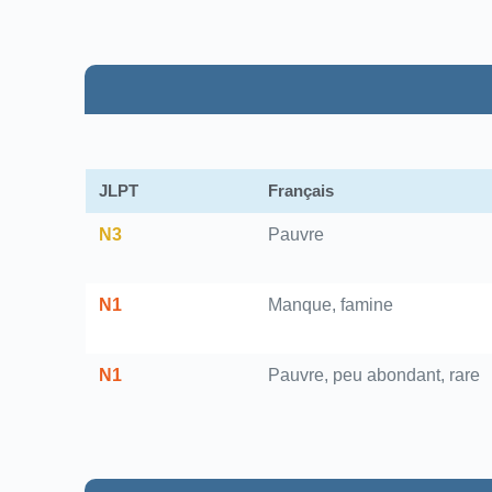
JLPT
Français
N3
Pauvre
N1
Manque, famine
N1
Pauvre, peu abondant, rare