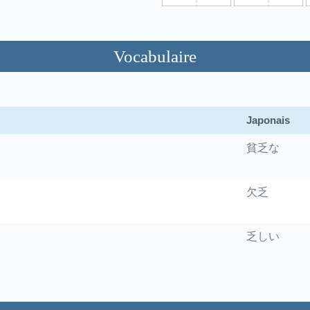
Vocabulaire
Japonais
貧乏な
欠乏
乏しい