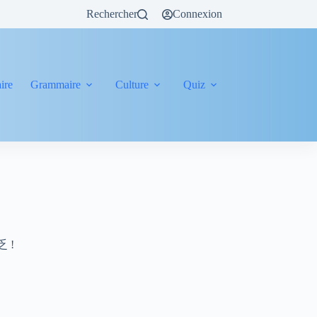
Rechercher
Connexion
ire
Grammaire
Culture
Quiz
 乏 !