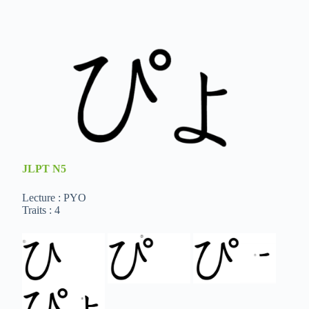
JLPT
N5
Lecture : PYO
Traits : 4