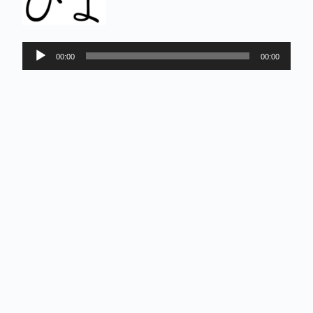
Lecteur
00:00
00:00
audio