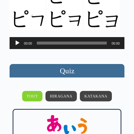
Lecteur
00:00
00:00
audio
Quiz
TOUT
HIRAGANA
KATAKANA