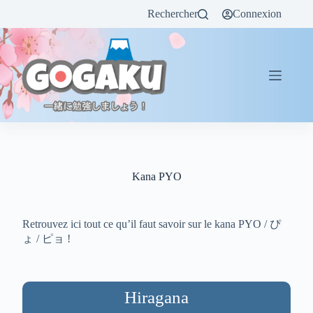
Rechercher
Connexion
Kana PYO
Retrouvez ici tout ce qu’il faut savoir sur le kana PYO / ぴ
ょ / ピョ !
Hiragana