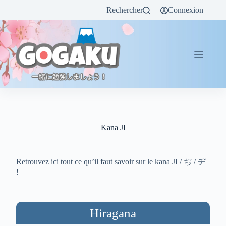
Rechercher
Connexion
Kana JI
Retrouvez ici tout ce qu’il faut savoir sur le kana JI / ぢ / ヂ
!
Hiragana