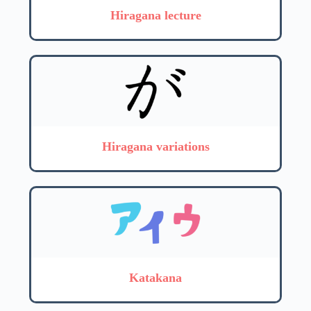
Hiragana lecture
Hiragana variations
Katakana