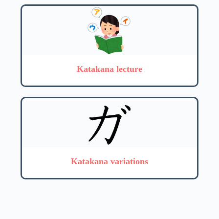
Katakana lecture
Katakana variations