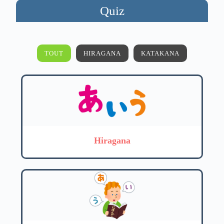
Quiz
TOUT
HIRAGANA
KATAKANA
Hiragana