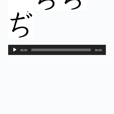
Lecteur
00:00
00:00
audio