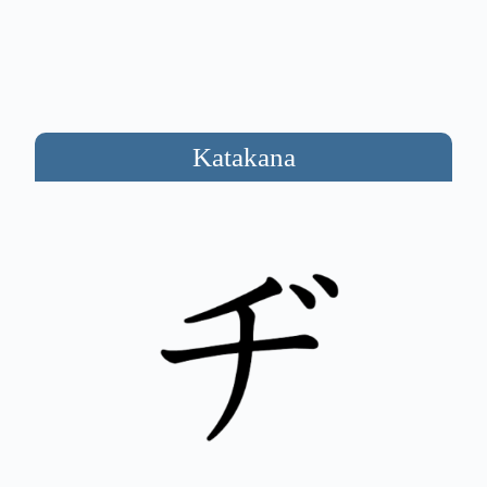
Katakana