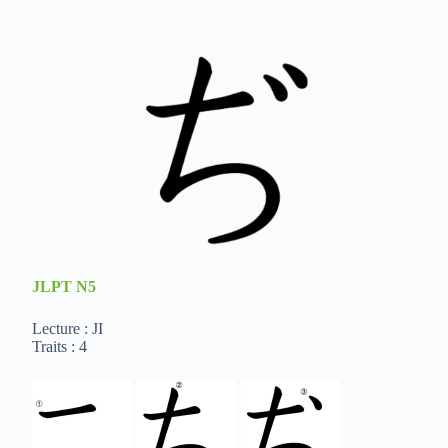
JLPT
N5
Lecture : JI
Traits : 4