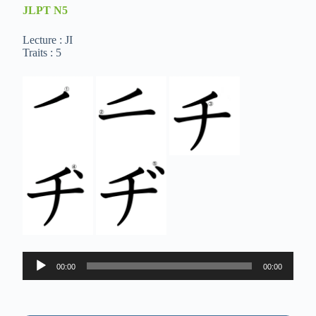
JLPT
N5
Lecture : JI
Traits : 5
Lecteur
00:00
00:00
audio