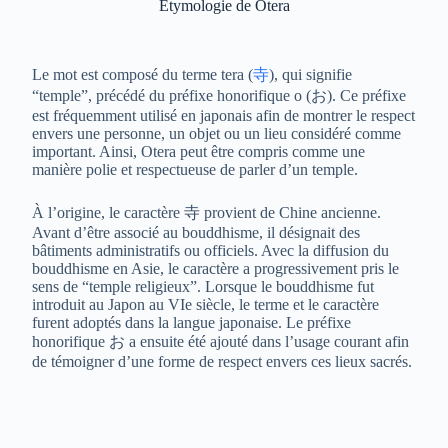
Étymologie de Otera
Le mot est composé du terme tera (
寺
), qui signifie
“temple”, précédé du préfixe honorifique o (お). Ce préfixe
est fréquemment utilisé en japonais afin de montrer le respect
envers une personne, un objet ou un lieu considéré comme
important. Ainsi, Otera peut être compris comme une
manière polie et respectueuse de parler d’un temple.
À l’origine, le caractère 寺 provient de Chine ancienne.
Avant d’être associé au bouddhisme, il désignait des
bâtiments administratifs ou officiels. Avec la diffusion du
bouddhisme en Asie, le caractère a progressivement pris le
sens de “temple religieux”. Lorsque le bouddhisme fut
introduit au Japon au VIe siècle, le terme et le caractère
furent adoptés dans la langue japonaise. Le préfixe
honorifique お a ensuite été ajouté dans l’usage courant afin
de témoigner d’une forme de respect envers ces lieux sacrés.