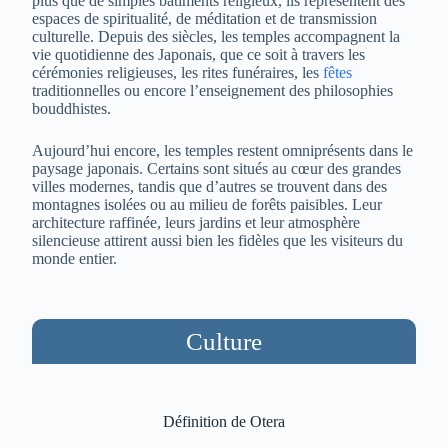
plus que de simples bâtiments religieux, ils représentent des
espaces de spiritualité, de méditation et de transmission
culturelle. Depuis des siècles, les temples accompagnent la
vie quotidienne des Japonais, que ce soit à travers les
cérémonies religieuses, les rites funéraires, les
fêtes
traditionnelles ou encore l’enseignement des philosophies
bouddhistes.
Aujourd’hui encore, les temples restent omniprésents dans le
paysage japonais. Certains sont situés au cœur des grandes
villes modernes, tandis que d’autres se trouvent dans des
montagnes isolées ou au milieu de forêts paisibles. Leur
architecture raffinée, leurs jardins et leur atmosphère
silencieuse attirent aussi bien les fidèles que les visiteurs du
monde entier.
Culture
Définition de Otera