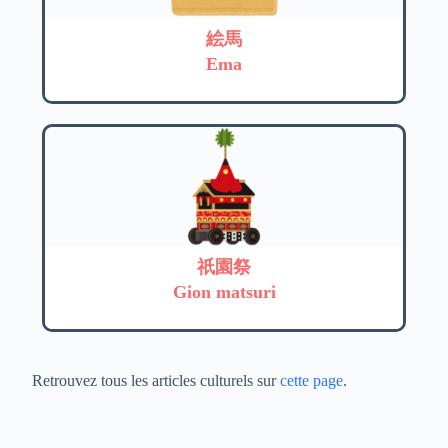
絵馬
Ema
祇園祭
Gion matsuri
Retrouvez tous les articles culturels sur
cette page
.