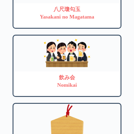
八尺瓊勾玉
Yasakani no Magatama
飲み会
Nomikai