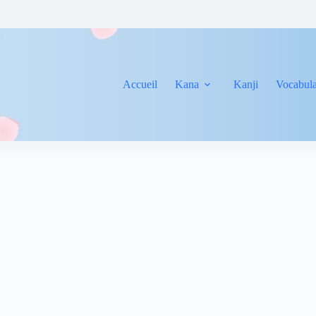
Accueil
Kana
Kanji
Vocabula