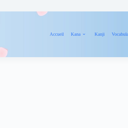
Accueil
Kana
Kanji
Vocabula