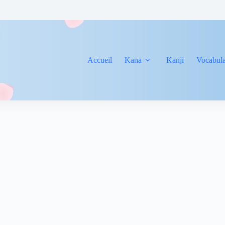
Accueil
Kana
Kanji
Vocabula