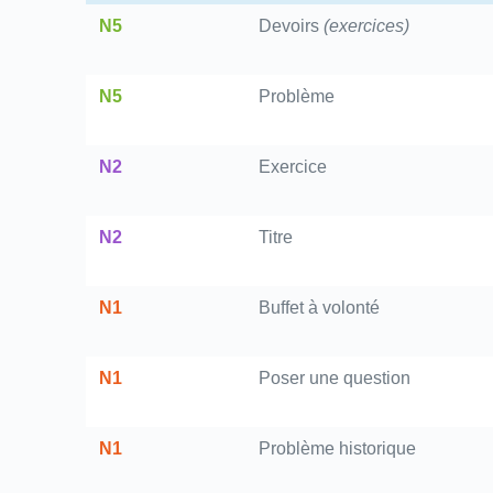
N5
Devoirs
(exercices)
N5
Problème
N2
Exercice
N2
Titre
N1
Buffet à volonté
N1
Poser une question
N1
Problème historique