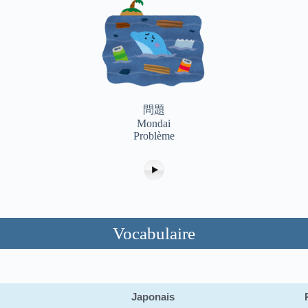
問題
Mondai
Problème
Vocabulaire
Japonais