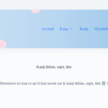
Accueil
Kana
Kanji
Vocabula
Kanji thème, sujet, titre
Retrouvez ici tout ce qu’il faut savoir sur le kanji thème, sujet, titre 題 !