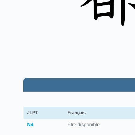
JLPT
Français
N4
Être disponible