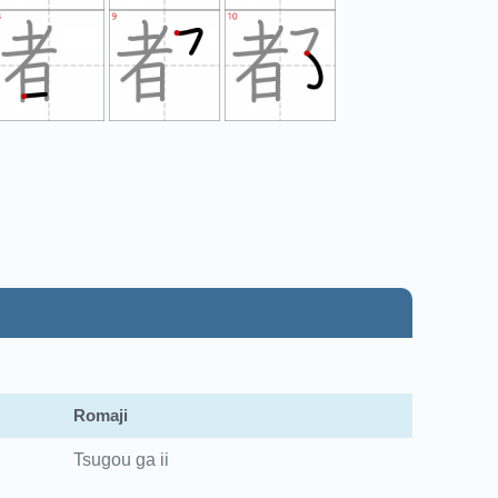
Romaji
Tsugou ga ii