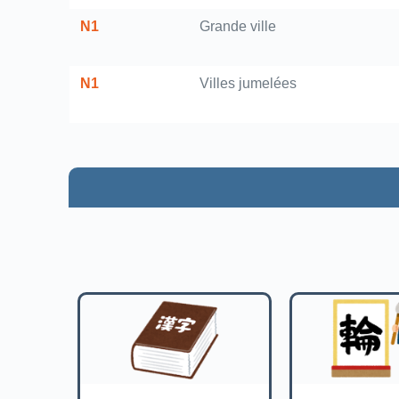
N1
Grande ville
N1
Villes jumelées