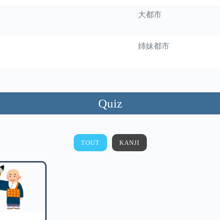
大都市
姉妹都市
Quiz
TOUT
KANJI