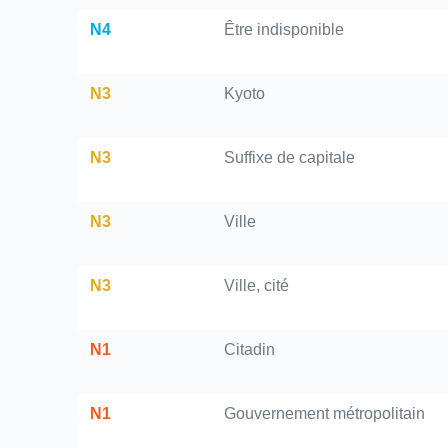
N4
Être indisponible
N3
Kyoto
N3
Suffixe de capitale
N3
Ville
N3
Ville, cité
N1
Citadin
N1
Gouvernement métropolitain