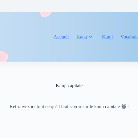
Accueil
Kana
Kanji
Vocabula
Kanji capitale
Retrouvez ici tout ce qu’il faut savoir sur le kanji capitale 都 !