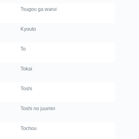
Tsugou ga warui
Kyouto
To
Tokai
Toshi
Toshi no juumin
Tochou