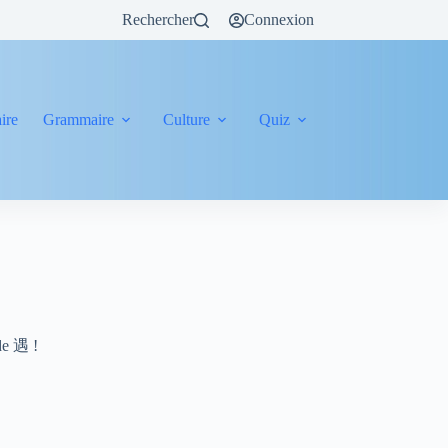
Rechercher
Connexion
ire
Grammaire
Culture
Quiz
 de 遇 !