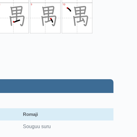
Romaji
Souguu suru