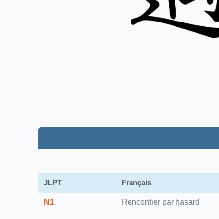
JLPT
Français
N1
Rencontrer par hasard