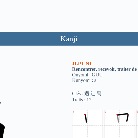
Kanji
JLPT
N1
Rencontrer, recevoir, traiter de
Onyomi : GUU
Kunyomi : a
Clés : 遇 ⻌ 禺
Traits : 12